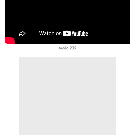
vidéo 230