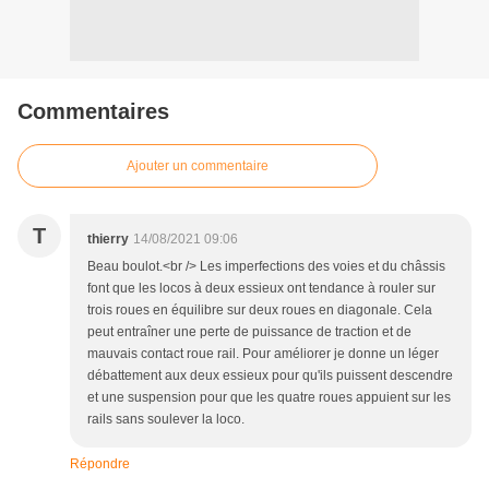
Commentaires
Ajouter un commentaire
T
thierry
14/08/2021 09:06
Beau boulot.<br /> Les imperfections des voies et du châssis
font que les locos à deux essieux ont tendance à rouler sur
trois roues en équilibre sur deux roues en diagonale. Cela
peut entraîner une perte de puissance de traction et de
mauvais contact roue rail. Pour améliorer je donne un léger
débattement aux deux essieux pour qu'ils puissent descendre
et une suspension pour que les quatre roues appuient sur les
rails sans soulever la loco.
Répondre