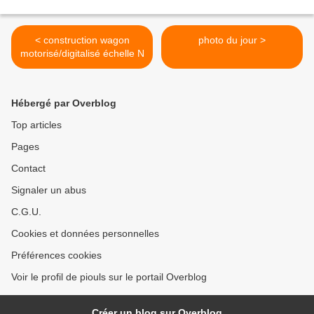
< construction wagon
photo du jour >
motorisé/digitalisé échelle N
Hébergé par Overblog
Top articles
Pages
Contact
Signaler un abus
C.G.U.
Cookies et données personnelles
Préférences cookies
Voir le profil de piouls sur le portail Overblog
Créer un blog sur Overblog