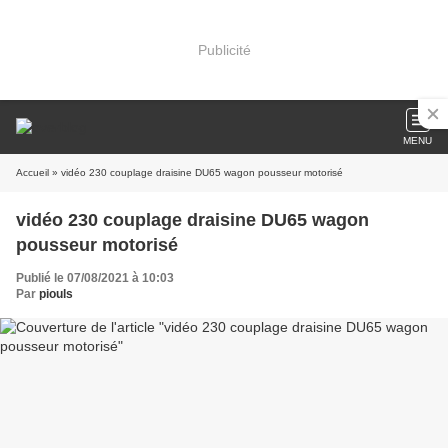
Publicité
MENU
Accueil
» vidéo 230 couplage draisine DU65 wagon pousseur motorisé
vidéo 230 couplage draisine DU65 wagon
pousseur motorisé
Publié le 07/08/2021 à 10:03
Par
piouls