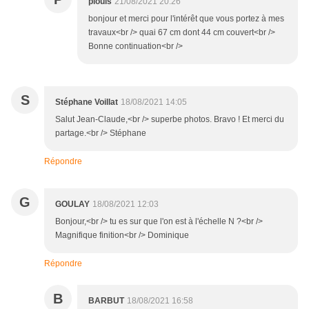
piouls
21/08/2021 20:26
bonjour et merci pour l'intérêt que vous portez à mes
travaux<br /> quai 67 cm dont 44 cm couvert<br />
Bonne continuation<br />
S
Stéphane Voillat
18/08/2021 14:05
Salut Jean-Claude,<br /> superbe photos. Bravo ! Et merci du
partage.<br /> Stéphane
Répondre
G
GOULAY
18/08/2021 12:03
Bonjour,<br /> tu es sur que l'on est à l'échelle N ?<br />
Magnifique finition<br /> Dominique
Répondre
B
BARBUT
18/08/2021 16:58