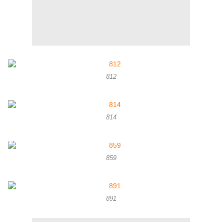
812
814
859
891