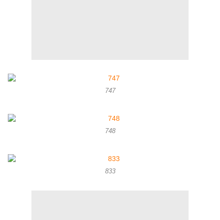
747
748
833