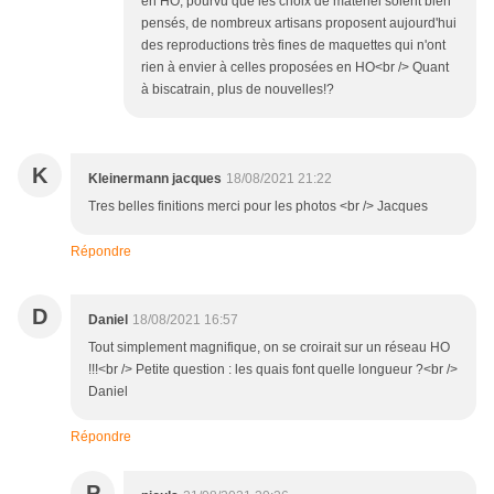
en HO, pourvu que les choix de matériel soient bien
pensés, de nombreux artisans proposent aujourd'hui
des reproductions très fines de maquettes qui n'ont
rien à envier à celles proposées en HO<br /> Quant
à biscatrain, plus de nouvelles!?
K
Kleinermann jacques
18/08/2021 21:22
Tres belles finitions merci pour les photos <br /> Jacques
Répondre
D
Daniel
18/08/2021 16:57
Tout simplement magnifique, on se croirait sur un réseau HO
!!!<br /> Petite question : les quais font quelle longueur ?<br />
Daniel
Répondre
P