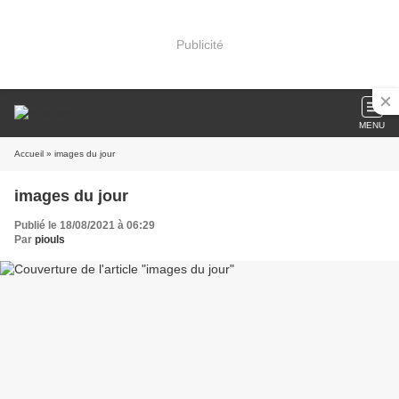
Publicité
MENU
Accueil
» images du jour
images du jour
Publié le 18/08/2021 à 06:29
Par
piouls