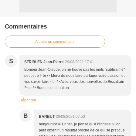
Commentaires
Ajouter un commentaire
S
STRIBLEN Jean-Pierre
29/08/2021 17:41
Bonjour Jean-Claude, on ne trouve pas les mots "sublissime"
peut être !<br /> Merci de nous faire partager votre passion et
vos savoir-faire.<br /> Avez-vous des nouvelles de Biscatrain
?<br /> Bonne continuation.
Répondre
B
BARBUT
30/08/2021 07:50
bonjour<br /> En fait, je pense qu'à l'échelle N, on
peut obtenir un résultat proche de ce qui se pratique