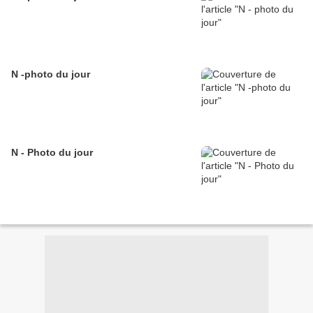
N -photo du jour
N - Photo du jour