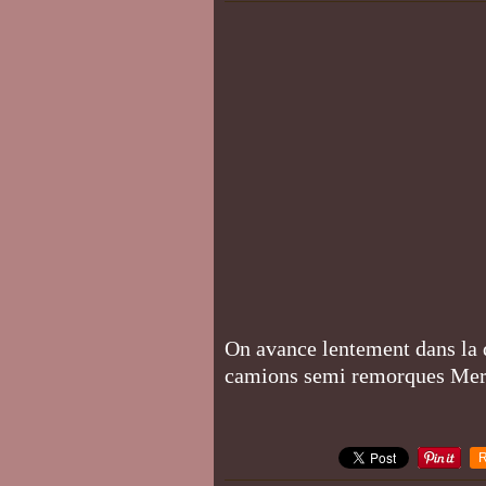
On avance lentement dans la d
camions semi remorques Merce
R