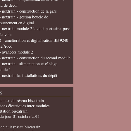
nd de décor
- nextrain - construction de la gare
- nextrain - gestion boucle de
tournement en digital
- nextrain module 2 le quai portuaire, pose
 la voie
 - amélioration et digitalisation BB 9240
uef/roco
- avancées module 2
- nextrain - construction du second module
- nextrain - alimentation et câblage
dule 1
- nextrain les installations du dépôt
S
photos du réseau biscatrain
ions électriques inter modules
tation biscatrain
du jour 01 octobre 2011
de nuit réseau biscatrain