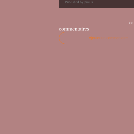
Published by piouls
<< 
commentaires
Ajouter un commentaire