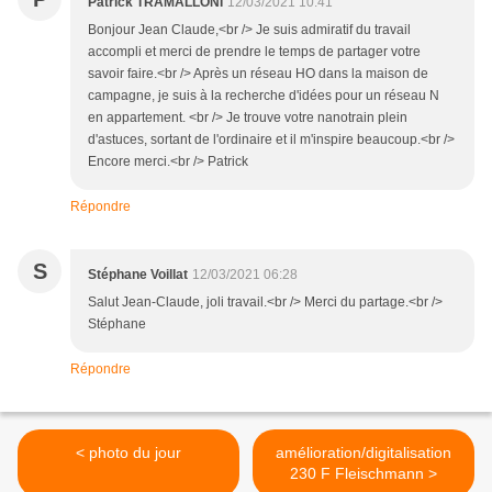
Patrick TRAMALLONI
12/03/2021 10:41
Bonjour Jean Claude,<br /> Je suis admiratif du travail
accompli et merci de prendre le temps de partager votre
savoir faire.<br /> Après un réseau HO dans la maison de
campagne, je suis à la recherche d'idées pour un réseau N
en appartement. <br /> Je trouve votre nanotrain plein
d'astuces, sortant de l'ordinaire et il m'inspire beaucoup.<br />
Encore merci.<br /> Patrick
Répondre
S
Stéphane Voillat
12/03/2021 06:28
Salut Jean-Claude, joli travail.<br /> Merci du partage.<br />
Stéphane
Répondre
< photo du jour
amélioration/digitalisation
230 F Fleischmann >