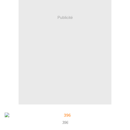
Publicité
396