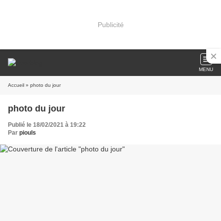
Publicité
MENU
Accueil
» photo du jour
photo du jour
Publié le 18/02/2021 à 19:22
Par
piouls