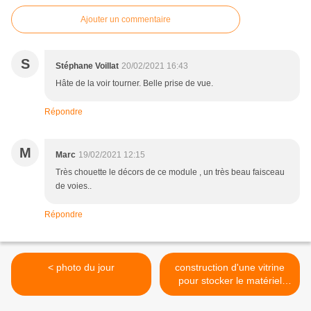
Ajouter un commentaire
S
Stéphane Voillat
20/02/2021 16:43
Hâte de la voir tourner. Belle prise de vue.
Répondre
M
Marc
19/02/2021 12:15
Très chouette le décors de ce module , un très beau faisceau
de voies..
Répondre
< photo du jour
construction d'une vitrine
pour stocker le matériel
roulant N >