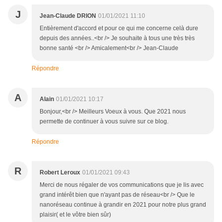
J
Jean-Claude DRION
01/01/2021 11:10
Entièrement d'accord et pour ce qui me concerne celà dure
depuis des années..<br /> Je souhaite à tous une très très
bonne santé <br /> Amicalement<br /> Jean-Claude
Répondre
A
Alain
01/01/2021 10:17
Bonjour,<br /> Meilleurs Voeux à vous. Que 2021 nous
permette de continuer à vous suivre sur ce blog.
Répondre
R
Robert Leroux
01/01/2021 09:43
Merci de nous régaler de vos communications que je lis avec
grand intérêt bien que n'ayant pas de réseau<br /> Que le
nanoréseau continue à grandir en 2021 pour notre plus grand
plaisir( et le vôtre bien sûr)