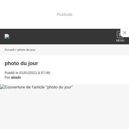
Publicité
MENU
Accueil
» photo du jour
photo du jour
Publié le 01/01/2021 à 07:48
Par
piouls