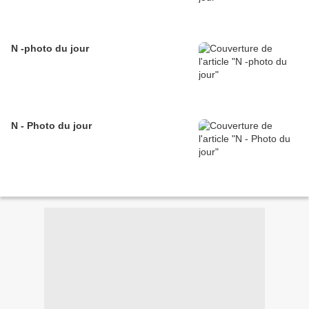
N -photo du jour
N - Photo du jour