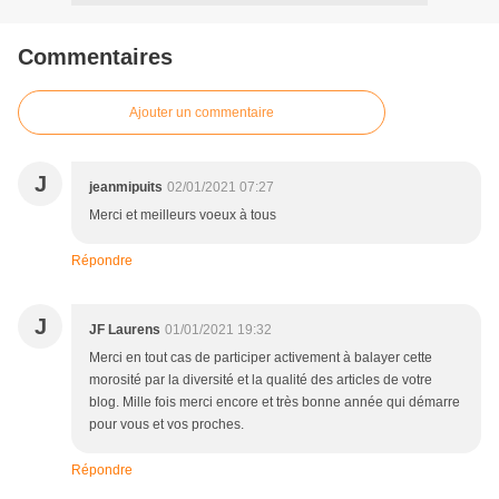
Commentaires
Ajouter un commentaire
J
jeanmipuits
02/01/2021 07:27
Merci et meilleurs voeux à tous
Répondre
J
JF Laurens
01/01/2021 19:32
Merci en tout cas de participer activement à balayer cette
morosité par la diversité et la qualité des articles de votre
blog. Mille fois merci encore et très bonne année qui démarre
pour vous et vos proches.
Répondre