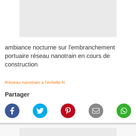
ambiance nocturne sur l'embranchement
portuaire réseau nanotrain en cours de
construction
#réseau nanotrain à l'échelle N
Partager