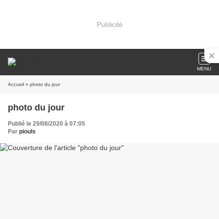
Publicité
MENU
Accueil
» photo du jour
photo du jour
Publié le 29/08/2020 à 07:05
Par
piouls