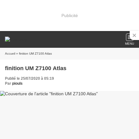
Publicité
MENU
Accueil
» finition UM Z7100 Atlas
finition UM Z7100 Atlas
Publié le 25/07/2020 à 05:19
Par
piouls