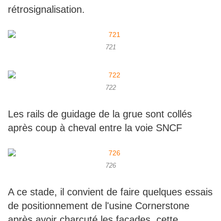
rétrosignalisation.
721
722
Les rails de guidage de la grue sont collés
après coup à cheval entre la voie SNCF
726
A ce stade, il convient de faire quelques essais
de positionnement de l'usine Cornerstone
après avoir charcuté les façades, cette