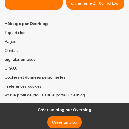
d'une rame Z 4004 ATLAS
>
Hébergé par Overblog
Top articles
Pages
Contact
Signaler un abus
C.G.U.
Cookies et données personnelles
Préférences cookies
Voir le profil de piouls sur le portail Overblog
Créer un blog sur Overblog
Créer un blog