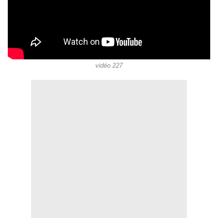
vidéo 227