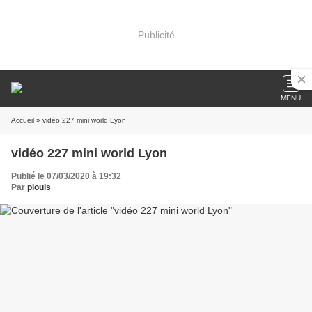
Publicité
MENU
Accueil
» vidéo 227 mini world Lyon
vidéo 227 mini world Lyon
Publié le 07/03/2020 à 19:32
Par
piouls