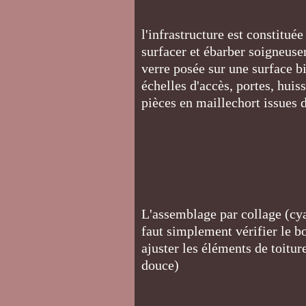
l'infrastructure est constitué
surfacer et ébarber soigneusem
verre posée sur une surface b
échelles d'accès, portes, huiss
pièces en maillechort issue
L'assemblage par collage (cya
faut simplement vérifier le b
ajuster les éléments de toitur
douce)