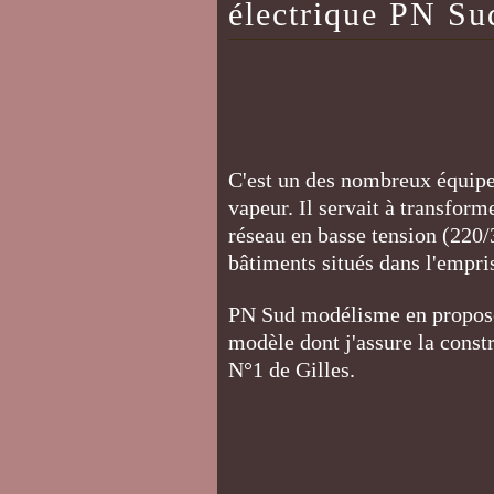
électrique PN S
C'est un des nombreux équipem
vapeur. Il servait à transfor
réseau en basse tension (220/
bâtiments situés dans l'empri
PN Sud modélisme en propose 
modèle dont j'assure la const
N°1 de Gilles.