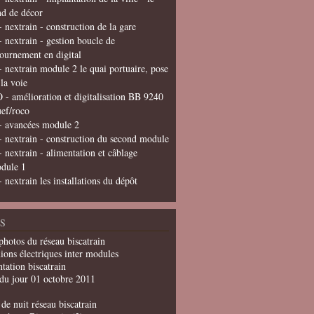
nd de décor
- nextrain - construction de la gare
- nextrain - gestion boucle de
tournement en digital
- nextrain module 2 le quai portuaire, pose
 la voie
 - amélioration et digitalisation BB 9240
uef/roco
- avancées module 2
- nextrain - construction du second module
- nextrain - alimentation et câblage
dule 1
- nextrain les installations du dépôt
S
photos du réseau biscatrain
ions électriques inter modules
tation biscatrain
du jour 01 octobre 2011
de nuit réseau biscatrain