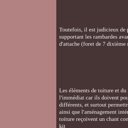
Toutefois, il est judicieux d
supportant les rambardes avant
d'attache (foret de 7 dixièm
Les éléments de toiture et du
l'immédiat car ils doivent po
différents, et surtout permettr
ainsi que l'aménagement intér
toiture reçoivent un chant co
kit