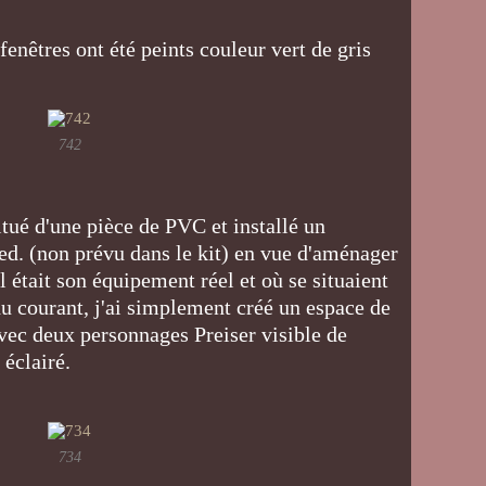
 fenêtres ont été peints couleur vert de gris
742
itué d'une pièce de PVC et installé un
led. (non prévu dans le kit) en vue d'aménager
el était son équipement réel et où se situaient
du courant, j'ai simplement créé un espace de
vec deux personnages Preiser visible de
t éclairé.
734