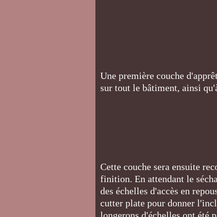
Une première couche d'apprêt 
sur tout le bâtiment, ainsi qu'
Cette couche sera ensuite reco
finition. En attendant le séch
des échelles d'accès en repou
cutter plate pour donner l'inc
longerons d'échelles ont été p