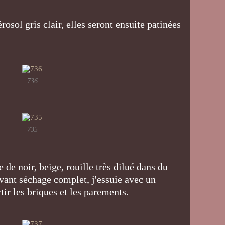
érosol gris clair, elles seront ensuite patinées
736
735
e de noir, beige, rouille très dilué dans du
avant séchage complet, j'essuie avec un
tir les briques et les parements.