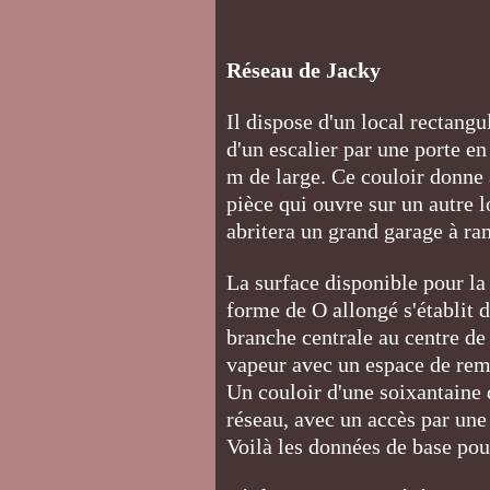
Réseau de Jacky
Il dispose d'un local rectang
d'un escalier par une porte en
m de large. Ce couloir donne 
pièce qui ouvre sur un autre l
abritera un grand garage à r
La surface disponible pour la 
forme de O allongé s'établit d
branche centrale au centre de
vapeur avec un espace de remis
Un couloir d'une soixantaine d
réseau, avec un accès par une 
Voilà les données de base pou