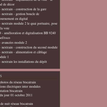
nd de décor
- nextrain - construction de la gare
- nextrain - gestion boucle de
tournement en digital
- nextrain module 2 le quai portuaire, pose
 la voie
 - amélioration et digitalisation BB 9240
uef/roco
- avancées module 2
- nextrain - construction du second module
- nextrain - alimentation et câblage
dule 1
- nextrain les installations du dépôt
S
photos du réseau biscatrain
ions électriques inter modules
tation biscatrain
du jour 01 octobre 2011
de nuit réseau biscatrain