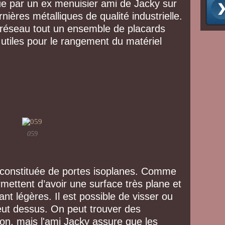
çue par un ex menuisier ami de Jacky sur
nières métalliques de qualité industrielle.
 réseau tout un ensemble de placards
 utiles pour le rangement du matériel
059
 constituée de portes isoplanes. Comme
rmettent d’avoir une surface très plane et
tant légères. Il est possible de visser ou
veut dessus. On peut trouver des
ion, mais l'ami Jacky assure que les