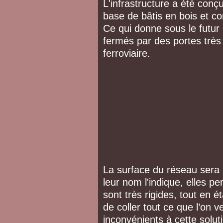
L'infrastructure a été con
base de bâtis en bois et cor
Ce qui donne sous le futur
fermés par des portes très
ferroviaire.
La surface du réseau sera
leur nom l'indique, elles pe
sont très rigides, tout en é
de coller tout ce que l’on 
inconvénients à cette solut