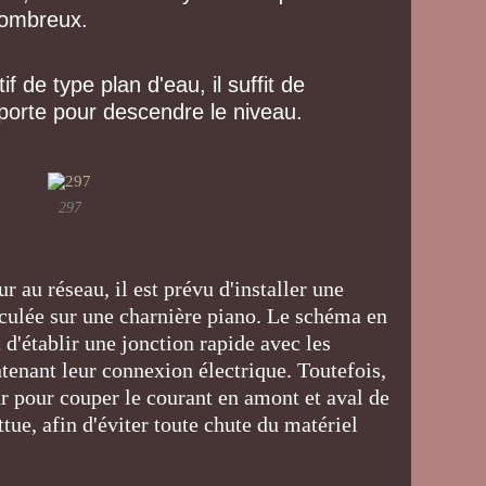
nombreux.
if de type plan d'eau, il suffit de
porte pour descendre le niveau.
297
r au réseau, il est prévu d'installer une
ticulée sur une charnière piano. Le schéma en
d'établir une jonction rapide avec les
ntenant leur connexion électrique. Toutefois,
ur pour couper le courant en amont et aval de
ttue, afin d'éviter toute chute du matériel