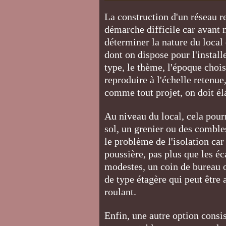
La construction d'un réseau 
démarche difficile car avant m
déterminer la nature du local q
dont on dispose pour l'installe
type, le thème, l'époque choisi
reproduire à l'échelle retenu
comme tout projet, on doit él
Au niveau du local, cela pour
sol, un grenier ou des comble
le problème de l'isolation car
poussière, pas plus que les éc
modestes, un coin de bureau 
de type étagère qui peut être 
roulant.
Enfin, une autre option cons