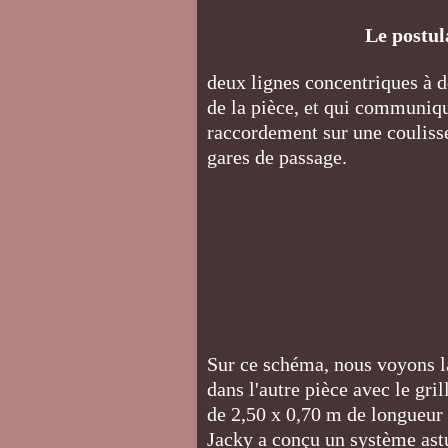
Le postul
deux lignes concentriques à d
de la pièce, et qui communiqu
raccordement sur une couliss
gares de passage.
Sur ce schéma, nous voyons la
dans l'autre pièce avec le gri
de 2,50 x 0,70 m de longueur 
Jacky a conçu un système astu