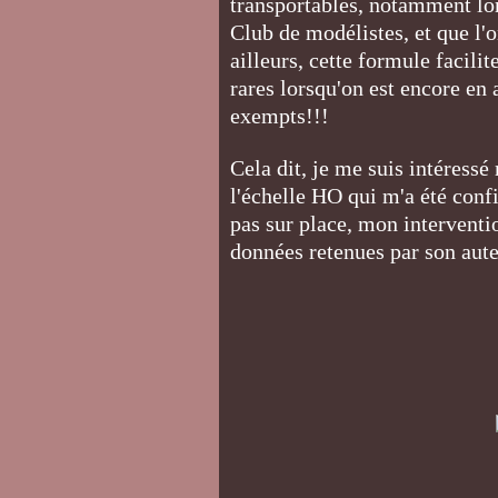
transportables, notamment lo
Club de modélistes, et que l'o
ailleurs, cette formule facil
rares lorsqu'on est encore en a
exempts!!!
Cela dit, je me suis intéressé
l'échelle HO qui m'a été conf
pas sur place, mon interventio
données retenues par son aut