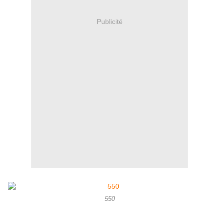
Publicité
550