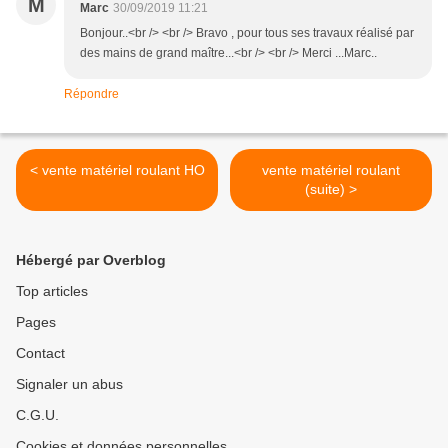
M
Marc
30/09/2019 11:21
Bonjour..<br /> <br /> Bravo , pour tous ses travaux réalisé par
des mains de grand maître...<br /> <br /> Merci ...Marc..
Répondre
< vente matériel roulant HO
vente matériel roulant
(suite) >
Hébergé par Overblog
Top articles
Pages
Contact
Signaler un abus
C.G.U.
Cookies et données personnelles