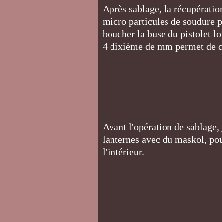
Après sablage, la récupération
micro particules de soudure p
boucher la buse du pistolet lor
4 dixième de mm permet de dé
Avant l'opération de sablage, 
lanternes avec du maskol, pour
l'intérieur.