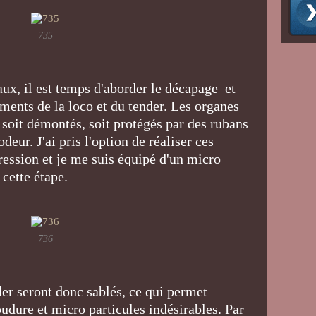
735
aux, il est temps d'aborder le décapage et
éments de la loco et du tender. Les organes
soit démontés, soit protégés par des rubans
eur. J'ai pris l'option de réaliser ces
ression et je me suis équipé d'un micro
 cette étape.
736
der seront donc sablés, ce qui permet
oudure et micro particules indésirables. Par