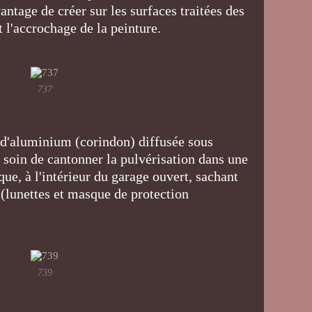
vantage de créer sur les surfaces traitées des
t l'accrochage de la peinture.
737
e d'aluminium (corindon) diffusée sous
t soin de cantonner la pulvérisation dans une
que, à l'intérieur du garage ouvert, sachant
l (lunettes et masque de protection
739