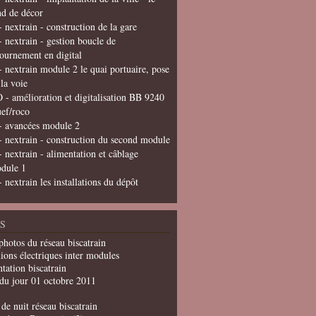
nd de décor
- nextrain - construction de la gare
- nextrain - gestion boucle de
tournement en digital
- nextrain module 2 le quai portuaire, pose
 la voie
 - amélioration et digitalisation BB 9240
uef/roco
- avancées module 2
- nextrain - construction du second module
- nextrain - alimentation et câblage
dule 1
- nextrain les installations du dépôt
S
photos du réseau biscatrain
ions électriques inter modules
tation biscatrain
du jour 01 octobre 2011
de nuit réseau biscatrain