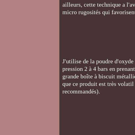
ailleurs, cette technique a l'a
micro rugosités qui favorisen
J'utilise de la poudre d'oxyd
pression 2 à 4 bars en prenan
grande boîte à biscuit métalli
que ce produit est très volati
recommandés).