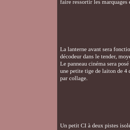
faire ressortir les marquages 
La lanterne avant sera fonctio
décodeur dans le tender, moye
Le panneau cinéma sera posé ap
une petite tige de laiton de 
par collage.
Un petit CI à deux pistes isol