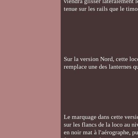
viendra glisser latéralement l
tenue sur les rails que le tim
Sur la version Nord, cette lo
remplace une des lanternes q
Le marquage dans cette versi
sur les flancs de la loco au n
en noir mat à l'aérographe, 