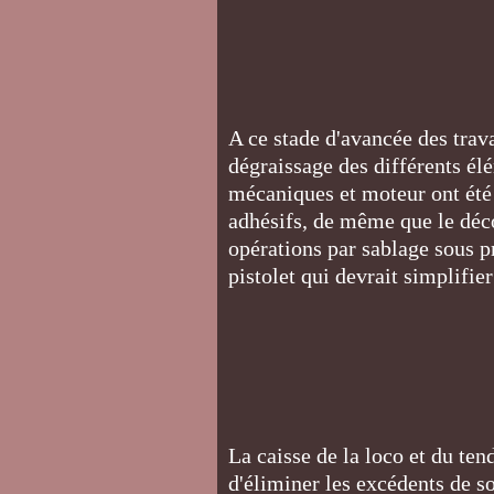
A ce stade d'avancée des trav
dégraissage des différents él
mécaniques et moteur ont été 
adhésifs, de même que le décod
opérations par sablage sous p
pistolet qui devrait simplifier
La caisse de la loco et du ten
d'éliminer les excédents de s