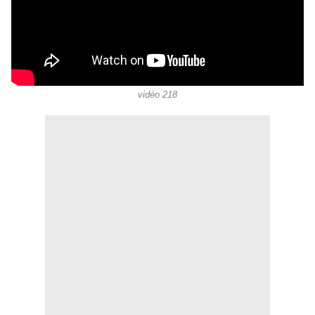
vidéo 218