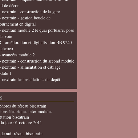
nd de décor
- nextrain - construction de la gare
- nextrain - gestion boucle de
tournement en digital
- nextrain module 2 le quai portuaire, pose
 la voie
 - amélioration et digitalisation BB 9240
uef/roco
- avancées module 2
- nextrain - construction du second module
- nextrain - alimentation et câblage
dule 1
- nextrain les installations du dépôt
S
photos du réseau biscatrain
ions électriques inter modules
tation biscatrain
du jour 01 octobre 2011
de nuit réseau biscatrain