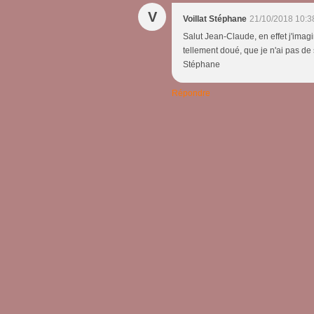
V
Voillat Stéphane
21/10/2018 10:3
Salut Jean-Claude, en effet j'imagi
tellement doué, que je n'ai pas de
Stéphane
Répondre