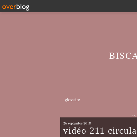
BISC
glossaire
<< 
26 septembre 2018
vidéo 211 circula