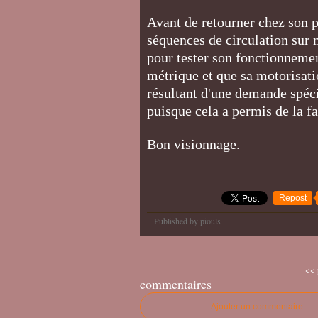
Avant de retourner chez son pr
séquences de circulation sur 
pour tester son fonctionnement
métrique et que sa motorisatio
résultant d'une demande spéci
puisque cela a permis de la fa
Bon visionnage.
Repost
Published by piouls
<< 
commentaires
Ajouter un commentaire