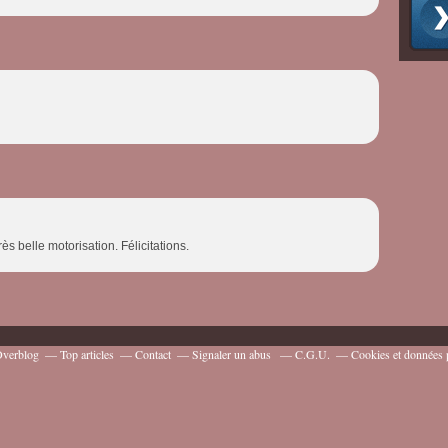
 belle motorisation. Félicitations.
 Overblog
Top articles
Contact
Signaler un abus
C.G.U.
Cookies et données 