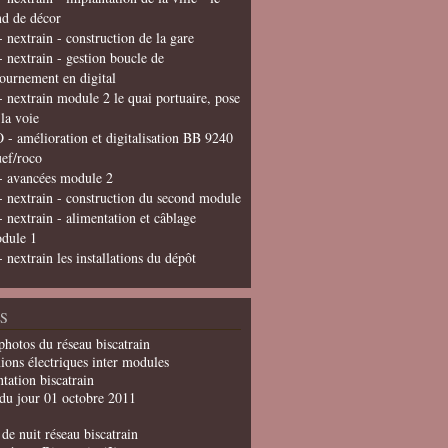
nd de décor
- nextrain - construction de la gare
- nextrain - gestion boucle de
tournement en digital
- nextrain module 2 le quai portuaire, pose
 la voie
 - amélioration et digitalisation BB 9240
uef/roco
- avancées module 2
- nextrain - construction du second module
- nextrain - alimentation et câblage
dule 1
- nextrain les installations du dépôt
S
photos du réseau biscatrain
ions électriques inter modules
tation biscatrain
du jour 01 octobre 2011
de nuit réseau biscatrain