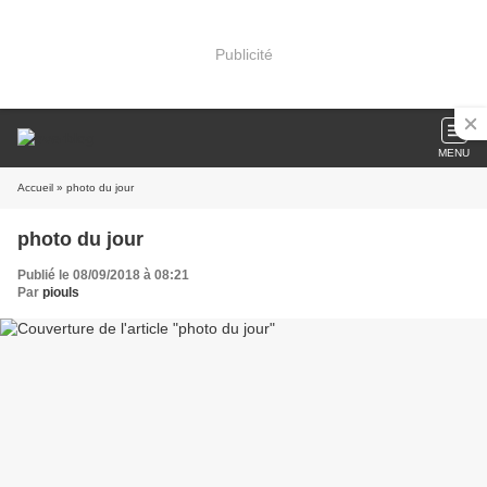
Publicité
MENU
Accueil
» photo du jour
photo du jour
Publié le 08/09/2018 à 08:21
Par
piouls