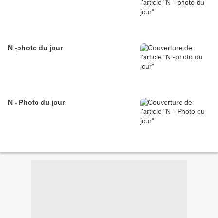
N -photo du jour
N - Photo du jour