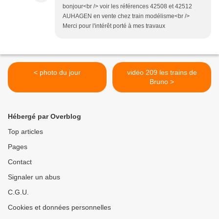
bonjour<br /> voir les références 42508 et 42512
AUHAGEN en vente chez train modélisme<br />
Merci pour l'intérêt porté à mes travaux
< photo du jour
vidéo 209 les trains de
Bruno >
Hébergé par Overblog
Top articles
Pages
Contact
Signaler un abus
C.G.U.
Cookies et données personnelles