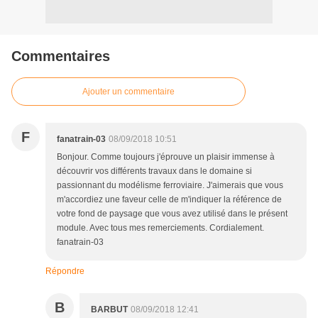
Commentaires
Ajouter un commentaire
F
fanatrain-03
08/09/2018 10:51
Bonjour. Comme toujours j'éprouve un plaisir immense à
découvrir vos différents travaux dans le domaine si
passionnant du modélisme ferroviaire. J'aimerais que vous
m'accordiez une faveur celle de m'indiquer la référence de
votre fond de paysage que vous avez utilisé dans le présent
module. Avec tous mes remerciements. Cordialement.
fanatrain-03
Répondre
B
BARBUT
08/09/2018 12:41