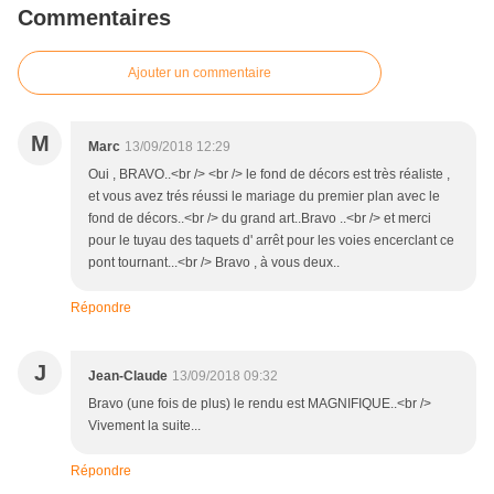
Commentaires
Ajouter un commentaire
M
Marc
13/09/2018 12:29
Oui , BRAVO..<br /> <br /> le fond de décors est très réaliste ,
et vous avez trés réussi le mariage du premier plan avec le
fond de décors..<br /> du grand art..Bravo ..<br /> et merci
pour le tuyau des taquets d' arrêt pour les voies encerclant ce
pont tournant...<br /> Bravo , à vous deux..
Répondre
J
Jean-Claude
13/09/2018 09:32
Bravo (une fois de plus) le rendu est MAGNIFIQUE..<br />
Vivement la suite...
Répondre