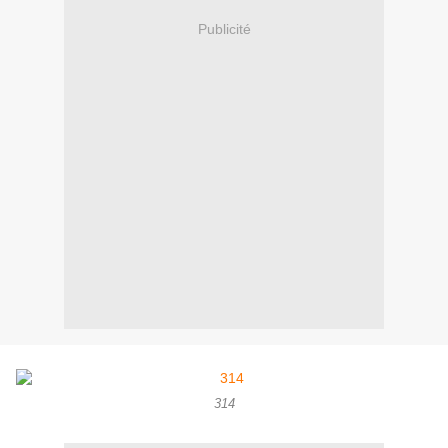
Publicité
314