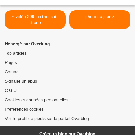
< vidéo 209 les trains de
photo du jour >
Bruno
Hébergé par Overblog
Top articles
Pages
Contact
Signaler un abus
C.G.U.
Cookies et données personnelles
Préférences cookies
Voir le profil de piouls sur le portail Overblog
Créer un blog sur Overblog