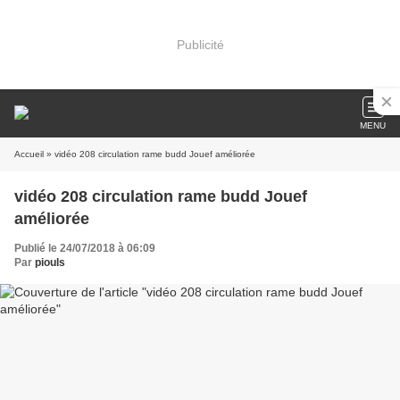
Publicité
MENU
Accueil
» vidéo 208 circulation rame budd Jouef améliorée
vidéo 208 circulation rame budd Jouef
améliorée
Publié le 24/07/2018 à 06:09
Par
piouls