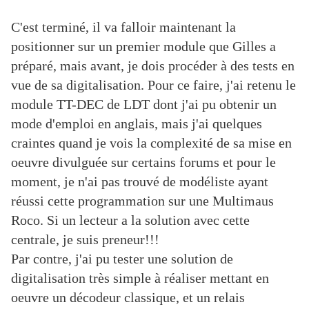
C'est terminé, il va falloir maintenant la
positionner sur un premier module que Gilles a
préparé, mais avant, je dois procéder à des tests en
vue de sa digitalisation. Pour ce faire, j'ai retenu le
module TT-DEC de LDT dont j'ai pu obtenir un
mode d'emploi en anglais, mais j'ai quelques
craintes quand je vois la complexité de sa mise en
oeuvre divulguée sur certains forums et pour le
moment, je n'ai pas trouvé de modéliste ayant
réussi cette programmation sur une Multimaus
Roco. Si un lecteur a la solution avec cette
centrale, je suis preneur!!!
Par contre, j'ai pu tester une solution de
digitalisation très simple à réaliser mettant en
oeuvre un décodeur classique, et un relais