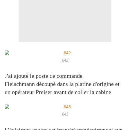
842
J'ai ajouté le poste de commande
Fleischmann découpé dans la platine d'origine et
un opérateur Preiser avant de coller la cabine
843
L'éclairage cabine est branché provisoirement sur