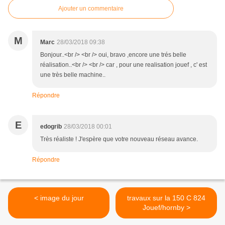
Ajouter un commentaire
M
Marc
28/03/2018 09:38
Bonjour..<br /> <br /> oui, bravo ,encore une trés belle
réalisation..<br /> <br /> car , pour une realisation jouef , c' est
une très belle machine..
Répondre
E
edogrib
28/03/2018 00:01
Très réaliste ! J'espère que votre nouveau réseau avance.
Répondre
< image du jour
travaux sur la 150 C 824
Jouef/hornby >