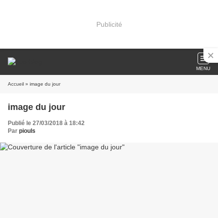
Publicité
MENU
Accueil
» image du jour
image du jour
Publié le 27/03/2018 à 18:42
Par
piouls