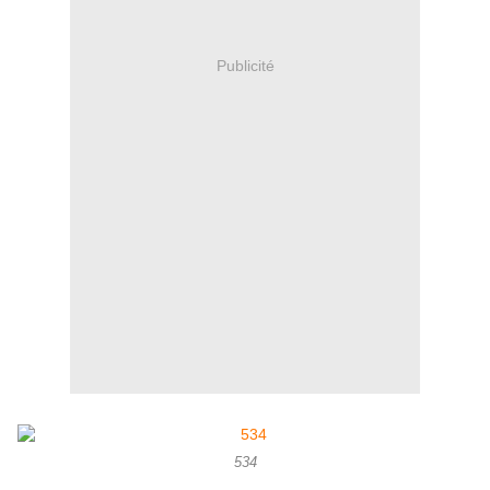
Publicité
534