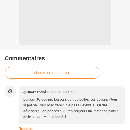
Commentaires
Ajouter un commentaire
G
guilbert andré
02/03/2018 06:52
bonjour JC,comme toujours de très belles réalisations !Pour
la patine il faut oser franchir le pas ! Il existe aussi des
aérosols,qu'en penses tu? C'est toujours un immense plaisir
de te suivre ! A très bientôt !
Répondre