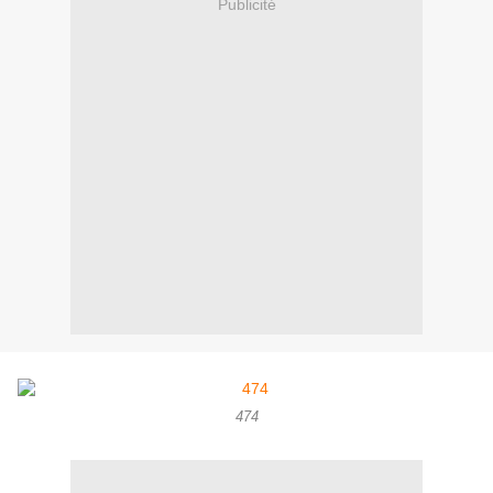
Publicité
474