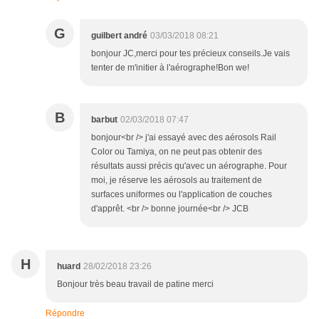
G
guilbert andré
03/03/2018 08:21
bonjour JC,merci pour tes précieux conseils.Je vais
tenter de m'initier à l'aérographe!Bon we!
B
barbut
02/03/2018 07:47
bonjour<br /> j'ai essayé avec des aérosols Rail
Color ou Tamiya, on ne peut pas obtenir des
résultats aussi précis qu'avec un aérographe. Pour
moi, je réserve les aérosols au traitement de
surfaces uniformes ou l'application de couches
d'apprêt. <br /> bonne journée<br /> JCB
H
huard
28/02/2018 23:26
Bonjour très beau travail de patine merci
Répondre