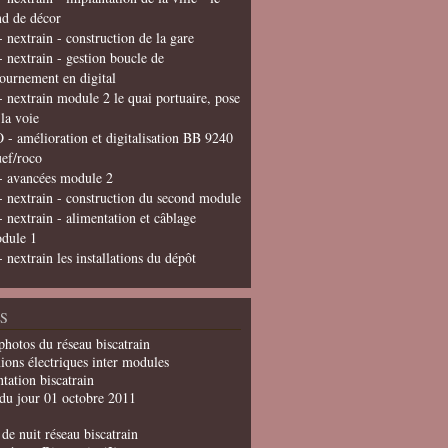
nd de décor
- nextrain - construction de la gare
- nextrain - gestion boucle de
tournement en digital
- nextrain module 2 le quai portuaire, pose
 la voie
 - amélioration et digitalisation BB 9240
uef/roco
- avancées module 2
- nextrain - construction du second module
- nextrain - alimentation et câblage
dule 1
- nextrain les installations du dépôt
S
photos du réseau biscatrain
ions électriques inter modules
tation biscatrain
du jour 01 octobre 2011
de nuit réseau biscatrain