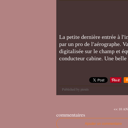
La petite dernière entrée à l'
par un pro de l'aérographe. Va
digitalisée sur le champ et é
conducteur cabine. Une belle
R
Published by piouls
<< 10 ANS
commentaires
Ajouter un commentaire