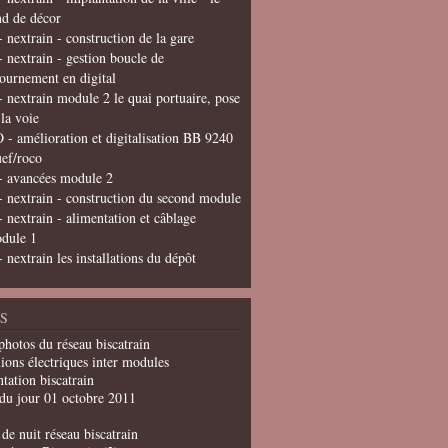
nd de décor
- nextrain - construction de la gare
- nextrain - gestion boucle de
tournement en digital
- nextrain module 2 le quai portuaire, pose
 la voie
 - amélioration et digitalisation BB 9240
uef/roco
- avancées module 2
- nextrain - construction du second module
- nextrain - alimentation et câblage
dule 1
- nextrain les installations du dépôt
S
photos du réseau biscatrain
ions électriques inter modules
tation biscatrain
du jour 01 octobre 2011
de nuit réseau biscatrain