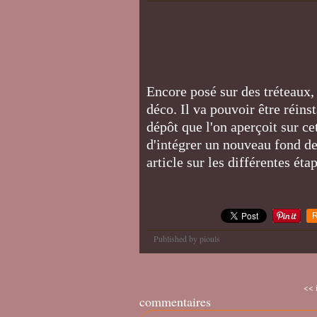
Encore posé sur des tréteaux,
déco. Il va pouvoir être réinst
dépôt que l'on aperçoit sur ce
d'intégrer un nouveau fond de
article sur les différentes ét
R
Published by piouls
<< 
commentaires