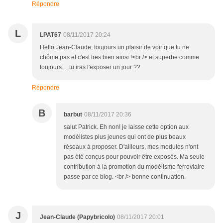
Répondre
L
LPAT67
08/11/2017 20:24
Hello Jean-Claude, toujours un plaisir de voir que tu ne
chôme pas et c'est tres bien ainsi !<br /> et superbe comme
toujours.... tu iras l'exposer un jour ??
Répondre
B
barbut
08/11/2017 20:36
salut Patrick. Eh non! je laisse cette option aux
modélistes plus jeunes qui ont de plus beaux
réseaux à proposer. D'ailleurs, mes modules n'ont
pas été conçus pour pouvoir être exposés. Ma seule
contribution à la promotion du modélisme ferroviaire
passe par ce blog. <br /> bonne continuation.
J
Jean-Claude (Papybricolo)
08/11/2017 20:01