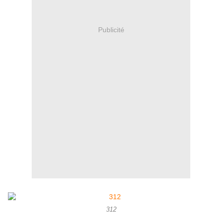
Publicité
312