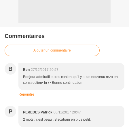
Commentaires
Ajouter un commentaire
B
Ben
27/12/2017 20:57
Bonjour admiratif et tres content qu’i y ai un nouveau rezo en
construction<br /> Bonne continuation
Répondre
P
PEREDES Patrick
08/11/2017 20:47
2 mots : c'est beau , Biscatrain en plus petit.