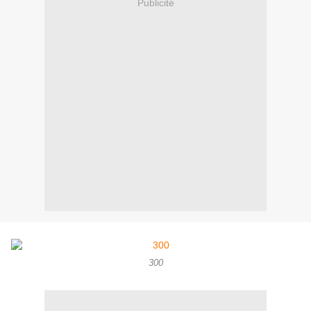
Publicité
300