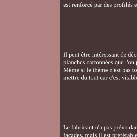
est renforcé par des profilés
Il peut être intéressant de dé
planches cartonnées que l'on
Même si le thème n'est pas to
mettre du tout car c'est visib
Le fabricant n'a pas prévu dan
façades, mais il est préférab