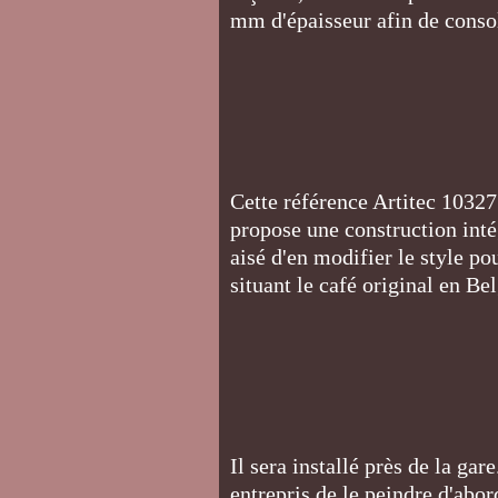
mm d'épaisseur afin de conso
Cette référence Artitec 10327 
propose une construction intég
aisé d'en modifier le style pou
situant le café original en B
Il sera installé près de la gar
entrepris de le peindre d'ab