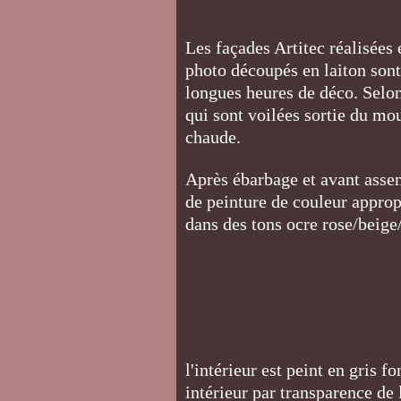
Les façades Artitec réalisées
photo découpés en laiton sont
longues heures de déco. Selon 
qui sont voilées sortie du mou
chaude.
Après ébarbage et avant assem
de peinture de couleur approp
dans des tons ocre rose/beige/
l'intérieur est peint en gris f
intérieur par transparence de 