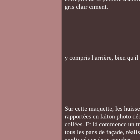
gris clair ciment.
y compris l'arrière, bien qu'il
Sur cette maquette, les huisse
rapportées en laiton photo déc
collées. Et là commence un tr
tous les pans de façade, réali
appliqué sur deux couches.