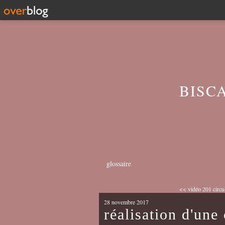
BISC
glossaire
<< vidéo 201 circula
28 novembre 2017
réalisation d'une 