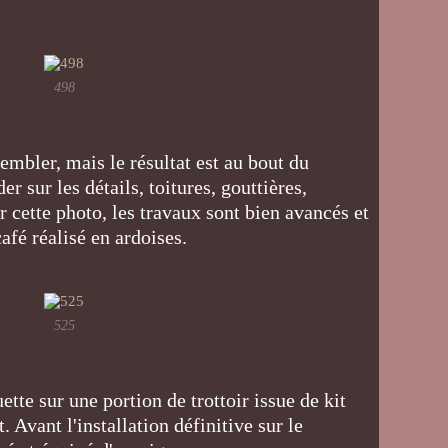
498
trembler, mais le résultat est au bout du
er sur les détails, toitures, gouttières,
 cette photo, les travaux sont bien avancés et
 café réalisé en ardoises.
525
uette sur une portion de trottoir issue de kit
 Avant l'installation définitive sur le