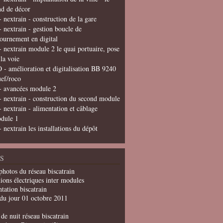
nd de décor
- nextrain - construction de la gare
- nextrain - gestion boucle de
tournement en digital
- nextrain module 2 le quai portuaire, pose
 la voie
 - amélioration et digitalisation BB 9240
uef/roco
- avancées module 2
- nextrain - construction du second module
- nextrain - alimentation et câblage
dule 1
- nextrain les installations du dépôt
S
photos du réseau biscatrain
ions électriques inter modules
tation biscatrain
du jour 01 octobre 2011
de nuit réseau biscatrain