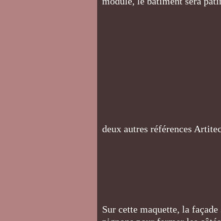
module, le bâtiment sera pati
deux autres références Artite
Sur cette maquette, la façade 