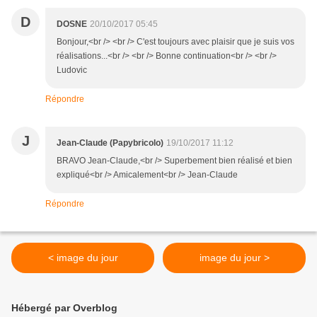
D
DOSNE
20/10/2017 05:45
Bonjour,<br /> <br /> C'est toujours avec plaisir que je suis vos
réalisations...<br /> <br /> Bonne continuation<br /> <br />
Ludovic
Répondre
J
Jean-Claude (Papybricolo)
19/10/2017 11:12
BRAVO Jean-Claude,<br /> Superbement bien réalisé et bien
expliqué<br /> Amicalement<br /> Jean-Claude
Répondre
< image du jour
image du jour >
Hébergé par Overblog