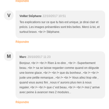
Répondre
V
Voillat Stéphane
22/10/2017 10:51
Tes explications sur ce que tu fais est unique, je dirai clair et
précis. Les images présentées sont très belles. Merci à toi, et
surtout bravo. <br /> Stéphane.
Répondre
M
Marc
20/10/2017 11:23
Bonjour..<br /> <br /> Rien à re-dire , <br /> -Superbement
beau..<br /> sa se laisse regarder comme quand on déguste
une bonne glace..<br /> <br /> que du bonheur...<br /> <br />
juste une petite remarque...<br /> <br /> Vous allez trop vite ,
quand vous aurez fini , nous n' aurons plus rien à nous
regaler..<br /> <br /> que c' est beau..<br /> <br /> moi j' arrive
avec peine à avancer mes 2 modules...
Répondre