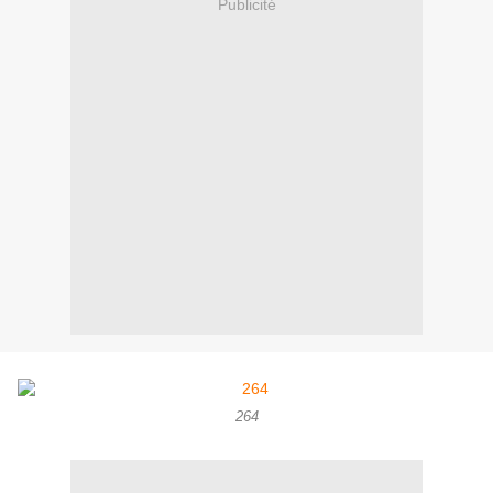
Publicité
264