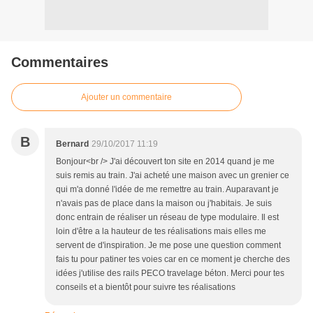
Commentaires
Ajouter un commentaire
B
Bernard
29/10/2017 11:19
Bonjour<br /> J'ai découvert ton site en 2014 quand je me
suis remis au train. J'ai acheté une maison avec un grenier ce
qui m'a donné l'idée de me remettre au train. Auparavant je
n'avais pas de place dans la maison ou j'habitais. Je suis
donc entrain de réaliser un réseau de type modulaire. Il est
loin d'être a la hauteur de tes réalisations mais elles me
servent de d'inspiration. Je me pose une question comment
fais tu pour patiner tes voies car en ce moment je cherche des
idées j'utilise des rails PECO travelage béton. Merci pour tes
conseils et a bientôt pour suivre tes réalisations