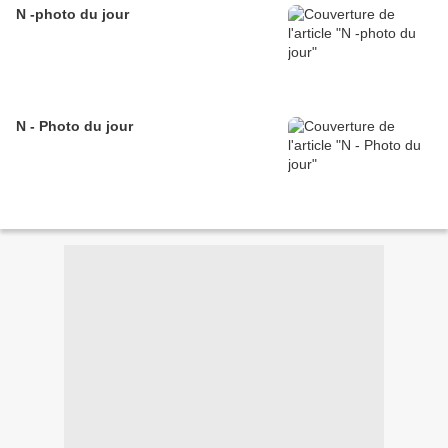
N -photo du jour
N - Photo du jour