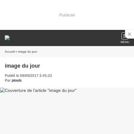
Publicité
MENU
Accueil
» image du jour
image du jour
Publié le 08/09/2017 à 05:22
Par
piouls