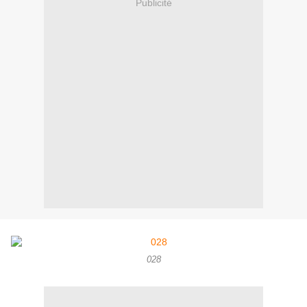
Publicité
028