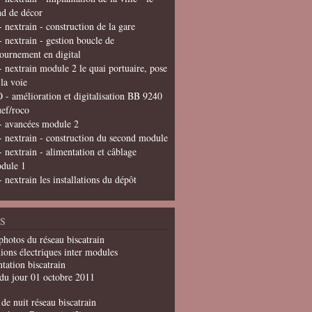
nd de décor
- nextrain - construction de la gare
- nextrain - gestion boucle de
tournement en digital
- nextrain module 2 le quai portuaire, pose
 la voie
 - amélioration et digitalisation BB 9240
uef/roco
- avancées module 2
- nextrain - construction du second module
- nextrain - alimentation et câblage
dule 1
- nextrain les installations du dépôt
S
photos du réseau biscatrain
ions électriques inter modules
tation biscatrain
du jour 01 octobre 2011
de nuit réseau biscatrain