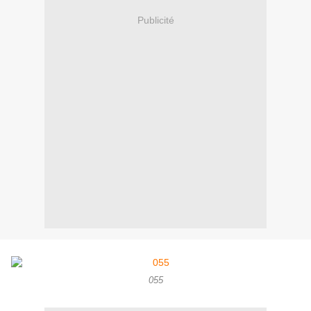
Publicité
055