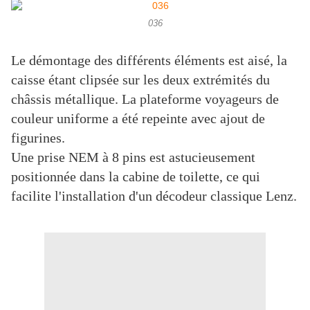
036
Le démontage des différents éléments est aisé, la
caisse étant clipsée sur les deux extrémités du
châssis métallique. La plateforme voyageurs de
couleur uniforme a été repeinte avec ajout de
figurines.
Une prise NEM à 8 pins est astucieusement
positionnée dans la cabine de toilette, ce qui
facilite l'installation d'un décodeur classique Lenz.