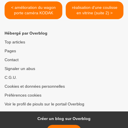
< amélioration du wagon
réalisation d'une coulisse
porte caméra KODAK
en vitrine (suite 2) >
Hébergé par Overblog
Top articles
Pages
Contact
Signaler un abus
C.G.U.
Cookies et données personnelles
Préférences cookies
Voir le profil de piouls sur le portail Overblog
Créer un blog sur Overblog