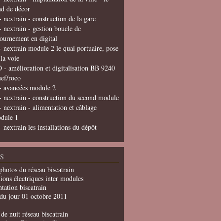
nd de décor
- nextrain - construction de la gare
- nextrain - gestion boucle de
tournement en digital
- nextrain module 2 le quai portuaire, pose
 la voie
 - amélioration et digitalisation BB 9240
uef/roco
- avancées module 2
- nextrain - construction du second module
- nextrain - alimentation et câblage
dule 1
- nextrain les installations du dépôt
S
photos du réseau biscatrain
ions électriques inter modules
tation biscatrain
du jour 01 octobre 2011
de nuit réseau biscatrain