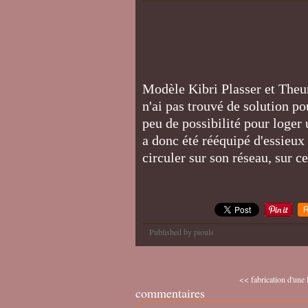
Modèle Kibri Plasser et Theur
n'ai pas trouvé de solution po
peu de possibilité pour loger
a donc été rééquipé d'essieux
circuler sur son réseau, sur 
R
Published by piouls
<< fabrication d'une l
commentaires