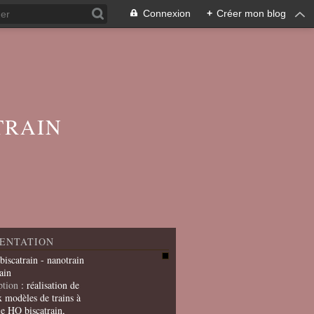
Connexion
+
Créer mon blog
TRAIN
ENTATION
 biscatrain - nanotrain
ain
ption
: réalisation de
x modèles de trains à
le HO biscatrain,