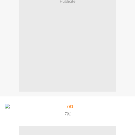
Publicité
791