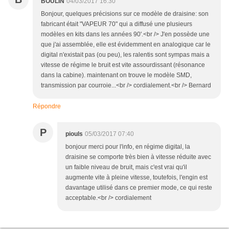
BOULIN
04/03/2017 16:30
Bonjour, quelques précisions sur ce modèle de draisine: son
fabricant était "VAPEUR 70" qui a diffusé une plusieurs
modèles en kits dans les années 90'.<br /> J'en possède une
que j'ai assemblée, elle est évidemment en analogique car le
digital n'existait pas (ou peu), les ralentis sont sympas mais a
vitesse de régime le bruit est vite assourdissant (résonance
dans la cabine). maintenant on trouve le modèle SMD,
transmission par courroie...<br /> cordialement.<br /> Bernard
Répondre
P
piouls
05/03/2017 07:40
bonjour merci pour l'info, en régime digital, la
draisine se comporte très bien à vitesse réduite avec
un faible niveau de bruit, mais c'est vrai qu'il
augmente vite à pleine vitesse, toutefois, l'engin est
davantage utilisé dans ce premier mode, ce qui reste
acceptable.<br /> cordialement