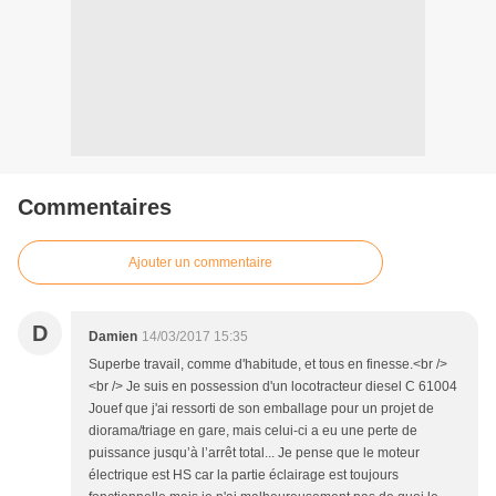
Commentaires
Ajouter un commentaire
D
Damien
14/03/2017 15:35
Superbe travail, comme d'habitude, et tous en finesse.<br />
<br /> Je suis en possession d'un locotracteur diesel C 61004
Jouef que j'ai ressorti de son emballage pour un projet de
diorama/triage en gare, mais celui-ci a eu une perte de
puissance jusqu’à l’arrêt total... Je pense que le moteur
électrique est HS car la partie éclairage est toujours