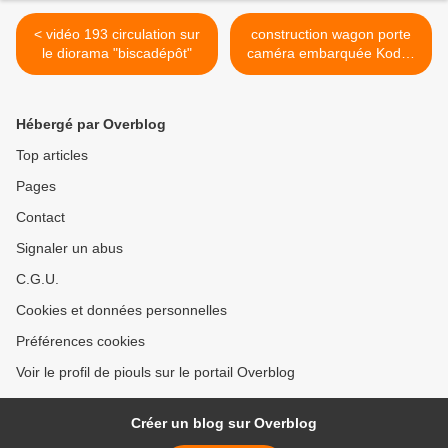
< vidéo 193 circulation sur
construction wagon porte
le diorama "biscadépôt"
caméra embarquée Kodak
>
Hébergé par Overblog
Top articles
Pages
Contact
Signaler un abus
C.G.U.
Cookies et données personnelles
Préférences cookies
Voir le profil de piouls sur le portail Overblog
Créer un blog sur Overblog