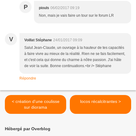
P
piouls
06/02/2017 09:19
Non, mais je vais faire un tour sur le forum LR
V
Voillat Stéphane
24/01/2017 09:09
Salut Jean-Claude, un ouvrage à la hauteur de tes capacités
à faire vivre au mieux de la réalité. Rien ne se fais facilement,
et c'est cela qui donne du charme à nôtre passion. J'ai hâte
de voir la suite. Bonne continuations.<br /> Stéphane
Répondre
< création d'une coulisse
locos récalcitrantes >
sur diorama
Hébergé par Overblog