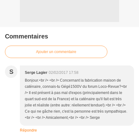
Commentaires
Ajouter un commentaire
S
Serge Lagier
02/02/2017 17:58
Bonjour.<br /> <br /> Concernant la fabrication maison de
caténaire, connais-tu Gégé1500V du forum Loco-Revue?<br
/> Il est présent à pas mal d'expos (principalement dans le
quart sud-est de la France) et la caténaire qu'il fait est très
jolie et réaliste (entre autre: réellement tendue!).<br /> <br />
Ce qui ne gâche rien, c'est la personne est très sympathique.
<br /> <br /> Amicalement,<br /> <br /> Serge
Répondre