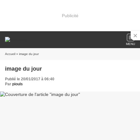
Publicité
MENU
Accueil
» image du jour
image du jour
Publié le 20/01/2017 à 06:40
Par
piouls