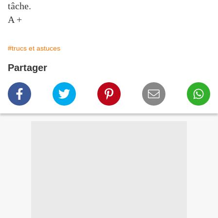
tâche.
A +
#trucs et astuces
Partager