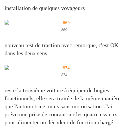
installation de quelques voyageurs
869
nouveau test de traction avec remorque, c'est OK
dans les deux sens
874
reste la troisième voiture à équiper de bogies
fonctionnels, elle sera traitée de la même manière
que l'automotrice, mais sans motorisation. J'ai
prévu une prise de courant sur les quatre essieux
pour alimenter un décodeur de fonction chargé