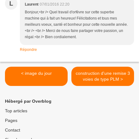
L
Laurent
07/01/2016 22:20
Bonjour,<br /> Quel travail d'orfèvre sur cette superbe
machine qui à fait un heureux! Félicitations et tous mes
meilleurs voeux, santé et bonheur pour cette nouvelle année.
<br /> <br /> Merci de nous faire partager votre passion, un
régal.<br /> Bien cordialement.
Répondre
< image du jour
construction d'une remise 3
voies de type PLM >
Hébergé par Overblog
Top articles
Pages
Contact