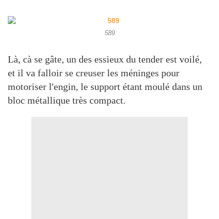
589
Là, cà se gâte, un des essieux du tender est voilé,
et il va falloir se creuser les méninges pour
motoriser l'engin, le support étant moulé dans un
bloc métallique très compact.