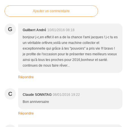
Ajouter un commentaire
G
Guilbert André
10/01/2016 08:18
bonjour j-c,en effet il en a de la chance l'ami jacques ! j-c tu es
un véritable orfèvre,voilà une machine collector et
exceptionnelle qui grâce à tes "pouvoirs" a pris vie !!! bravo !
je profite de l'occasion pour te présenter mes meilleurs voeux
ainsi qu'à tous tes proches pour 2016,bonheur et santé.
continues de nous faire rêver...
Répondre
C
Claude SONNTAG
08/01/2016 19:22
Bon anniversaire
Répondre