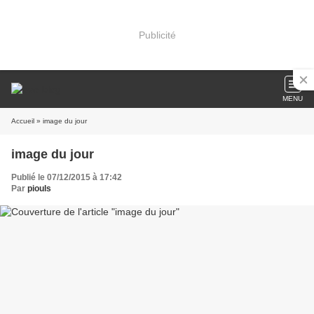
Publicité
MENU
Accueil
» image du jour
image du jour
Publié le 07/12/2015 à 17:42
Par
piouls