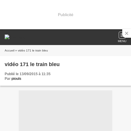
Publicité
MENU
Accueil
» vidéo 171 le train bleu
vidéo 171 le train bleu
Publié le 13/09/2015 à 11:35
Par
piouls