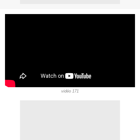
vidéo 171