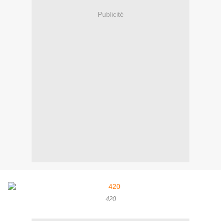
Publicité
420