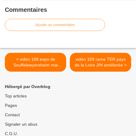
Commentaires
Ajouter un commentaire
< vidéo 168 expo de
vidéo 169 rame TER pays
Souffelweyersheim mai
de la Loire J/H améliorée >
2015
Hébergé par Overblog
Top articles
Pages
Contact
Signaler un abus
C.G.U.