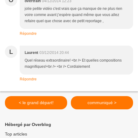
O
overtrain
04/12/2014 12:23
jolie petite vidéo c'est vrais que ça manque de ne plus rien
voire comme avant j’espère quand même que vous allez
refaire quel que chose avec de petit reportage ,
Répondre
L
Laurent
03/12/2014 20:44
Quel réseau extraordinaire! <br /> Et quelles compositions
magnifiques!<br /> <br /> Cordialement
Répondre
< le grand départ!
communiqué >
Hébergé par Overblog
Top articles