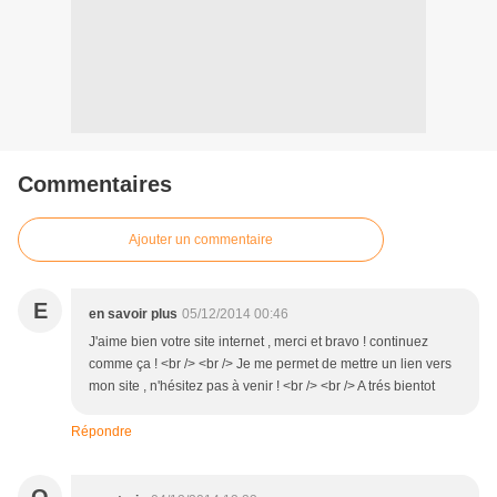
Commentaires
Ajouter un commentaire
E
en savoir plus
05/12/2014 00:46
J'aime bien votre site internet , merci et bravo ! continuez
comme ça ! <br /> <br /> Je me permet de mettre un lien vers
mon site , n'hésitez pas à venir ! <br /> <br /> A trés bientot
Répondre