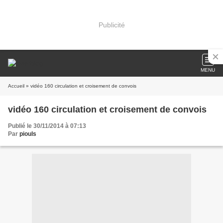
Publicité
MENU
Accueil
» vidéo 160 circulation et croisement de convois
vidéo 160 circulation et croisement de convois
Publié le 30/11/2014 à 07:13
Par
piouls