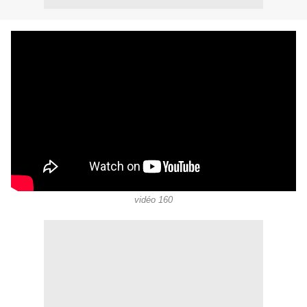
vidéo 160