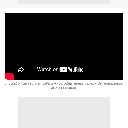
circulation de l'autorail Billard A75D Atlas après travaux de motorisation
et digitalisation.