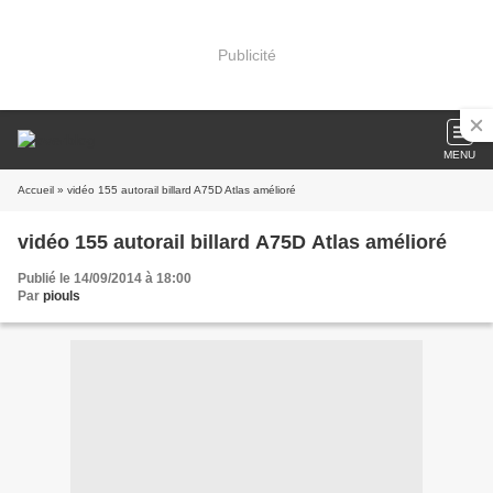
Publicité
MENU
Accueil
» vidéo 155 autorail billard A75D Atlas amélioré
vidéo 155 autorail billard A75D Atlas amélioré
Publié le 14/09/2014 à 18:00
Par
piouls