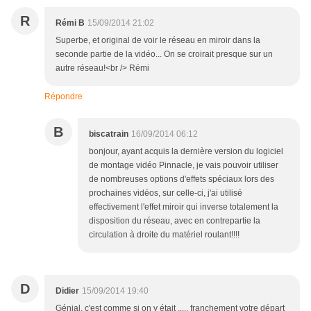
R
Rémi B
15/09/2014 21:02
Superbe, et original de voir le réseau en miroir dans la
seconde partie de la vidéo... On se croirait presque sur un
autre réseau!<br /> Rémi
Répondre
B
biscatrain
16/09/2014 06:12
bonjour, ayant acquis la dernière version du logiciel
de montage vidéo Pinnacle, je vais pouvoir utiliser
de nombreuses options d'effets spéciaux lors des
prochaines vidéos, sur celle-ci, j'ai utilisé
effectivement l'effet miroir qui inverse totalement la
disposition du réseau, avec en contrepartie la
circulation à droite du matériel roulant!!!!
D
Didier
15/09/2014 19:40
Génial, c'est comme si on y était ..... franchement votre départ