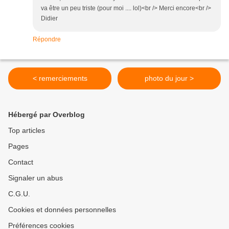
va être un peu triste (pour moi .... lol)<br /> Merci encore<br />
Didier
Répondre
< remerciements
photo du jour >
Hébergé par Overblog
Top articles
Pages
Contact
Signaler un abus
C.G.U.
Cookies et données personnelles
Préférences cookies