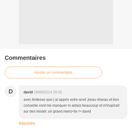
Commentaires
Ajouter un commentaire
D
david
16/09/2014 20:32
avec tristesse que j ai appris votre arret ,beau réseau et bon
conseille vont me manquer m aidais beaucoup et m'inspirait
sur des model. un grand merci<br /> david
Répondre