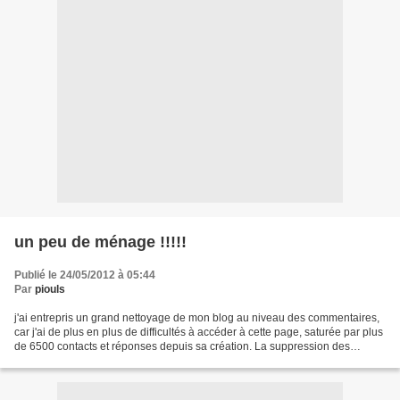
un peu de ménage !!!!!
Publié le 24/05/2012 à 05:44
Par
piouls
j'ai entrepris un grand nettoyage de mon blog au niveau des commentaires,
car j'ai de plus en plus de difficultés à accéder à cette page, saturée par plus
de 6500 contacts et réponses depuis sa création. La suppression des
fichiers correspondants se faisant...