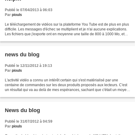
Publié le 07/04/2013 à 06:03
Par
piouls
Le téléchargement de vidéos sur la plateforme You Tube est de plus en plus
difficile. Les messages d'échec se multiplient et je n'ai aucune explications.
Les fichiers que j'exporte ont en moyenne une taille de 800 à 1000 Mo, et
me sont annoncés avec un...
news du blog
Publié le 12/11/2012 à 19:13
Par
piouls
L'activité vidéo a connu un intérêt certain qui s'est matérialisé par une
centaine de commandes sur les deux produits proposés aux lecteurs. C'est
un résultat qui va au delà de mes espérances, sachant que c'était un moyen
de présenter le réseau et les...
News du blog
Publié le 31/07/2012 à 04:59
Par
piouls