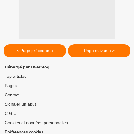
< Page précédente
Page suivante >
Hébergé par Overblog
Top articles
Pages
Contact
Signaler un abus
C.G.U.
Cookies et données personnelles
Préférences cookies