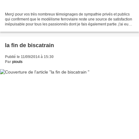
Merçi pour vos très nombreux témoignages de sympathie privés et publics
qui confirment que le modélisme ferroviaire reste une source de satisfaction
inépuisable pour tous les passionnés dont je fais également partie. j'ai eu
l'occasion tout au long de...
la fin de biscatrain
Publié le 11/09/2014 à 15:30
Par
piouls