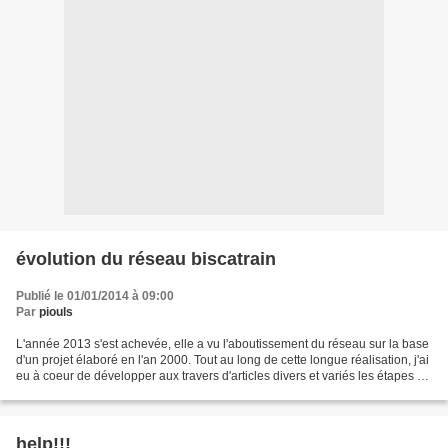
évolution du réseau biscatrain
Publié le 01/01/2014 à 09:00
Par
piouls
L'année 2013 s'est achevée, elle a vu l'aboutissement du réseau sur la base
d'un projet élaboré en l'an 2000. Tout au long de cette longue réalisation, j'ai
eu à coeur de développer aux travers d'articles divers et variés les étapes de
cette construction,...
help!!!