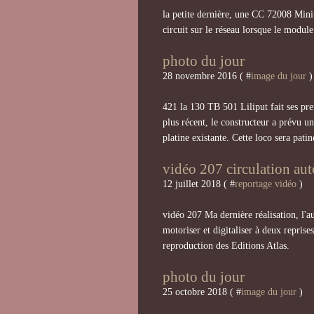
la petite dernière, une CC 72008 Minitr
circuit sur le réseau lorsque le module
photo du jour
28 novembre 2016 ( #
image du jour
)
421 la 130 TB 501 Liliput fait ses pre
plus récent, le constructeur a prévu un
platine existante. Cette loco sera pati
vidéo 207 circulation a
12 juillet 2018 ( #
reportage vidéo
)
vidéo 207 Ma dernière réalisation, l'a
motoriser et digitaliser à deux reprise
reproduction des Editions Atlas.
photo du jour
25 octobre 2018 ( #
image du jour
)