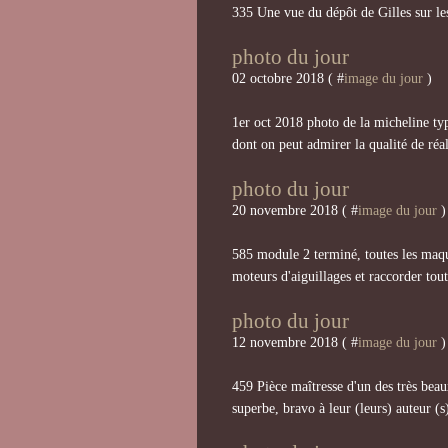
335 Une vue du dépôt de Gilles sur l
photo du jour
02 octobre 2018 ( #
image du jour
)
1er oct 2018 photo de la micheline typ
dont on peut admirer la qualité de réal
photo du jour
20 novembre 2018 ( #
image du jour
)
585 module 2 terminé, toutes les maquet
moteurs d'aiguillages et raccorder tout
photo du jour
12 novembre 2018 ( #
image du jour
)
459 Pièce maîtresse d'un des très beau
superbe, bravo à leur (leurs) auteur (s