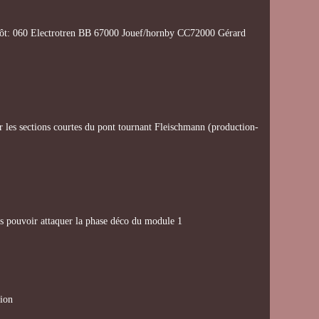
épôt: 060 Electrotren BB 67000 Jouef/hornby CC72000 Gérard
sur les sections courtes du pont tournant Fleischmann (production-
ais pouvoir attaquer la phase déco du module 1
ion