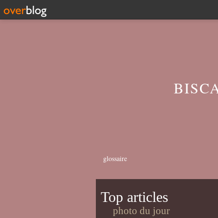
BISC
glossaire
Top articles
photo du jour