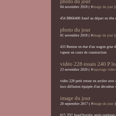
photo du jour
04 novembre 2018 ( #
image du jour
)
454 BB66400 Jouef au départ en tête d
photo du jour
01 novembre 2018 ( #
image du jour
)
433 Remise en état d'un wagon grue d
vapeur en cours de construction.
vidéo 228 essais 240 P lo
23 novembre 2020 ( #
reportage vidéo
vidéo 228 petit retour en arrière avec 
loco diffusion équipée d'un décodeur
image du jour
20 septembre 2017 ( #
image du jour
)
015 2D2 Jouef/hornby après quelques 