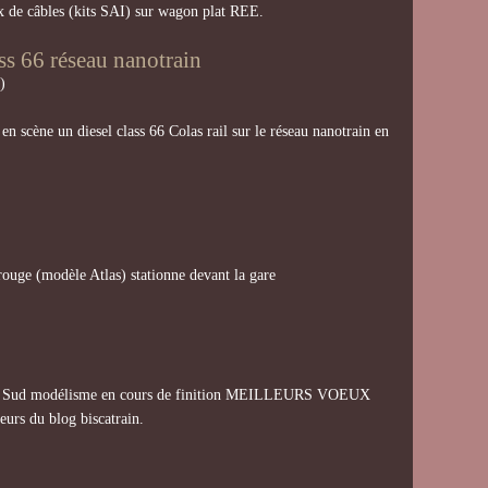
x de câbles (kits SAI) sur wagon plat REE.
ss 66 réseau nanotrain
)
n scène un diesel class 66 Colas rail sur le réseau nanotrain en
rouge (modèle Atlas) stationne devant la gare
N Sud modélisme en cours de finition MEILLEURS VOEUX
teurs du blog biscatrain.