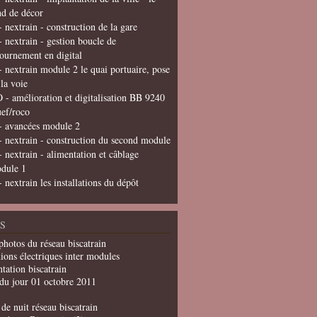
nd de décor
- nextrain - construction de la gare
- nextrain - gestion boucle de
tournement en digital
- nextrain module 2 le quai portuaire, pose
 la voie
 - amélioration et digitalisation BB 9240
uef/roco
- avancées module 2
- nextrain - construction du second module
- nextrain - alimentation et câblage
dule 1
- nextrain les installations du dépôt
S
photos du réseau biscatrain
ions électriques inter modules
tation biscatrain
du jour 01 octobre 2011
de nuit réseau biscatrain