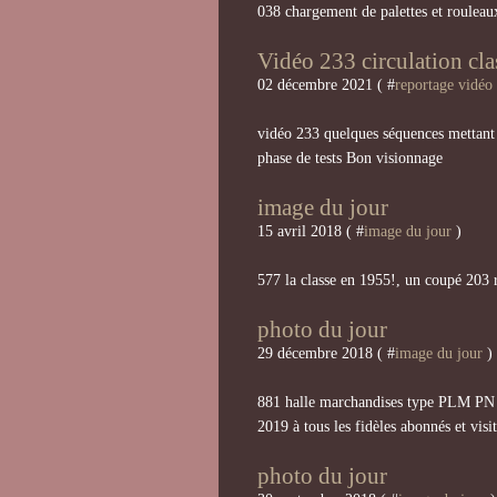
038 chargement de palettes et rouleau
Vidéo 233 circulation cla
02 décembre 2021 ( #
reportage vidéo
vidéo 233 quelques séquences mettant e
phase de tests Bon visionnage
image du jour
15 avril 2018 ( #
image du jour
)
577 la classe en 1955!, un coupé 203 
photo du jour
29 décembre 2018 ( #
image du jour
)
881 halle marchandises type PLM P
2019 à tous les fidèles abonnés et visi
photo du jour