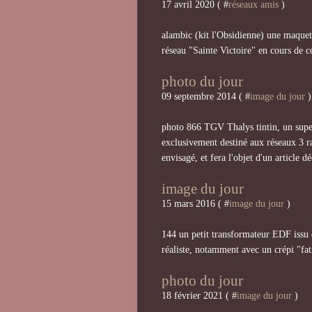
17 avril 2020 ( #
réseaux amis
)
alambic (kit l'Obsidienne) une maquette
réseau "Sainte Victoire" en cours de c
photo du jour
09 septembre 2014 ( #
image du jour
)
photo 866 TGV Thalys tintin, un supe
exclusivement destiné aux réseaux 3 r
envisagé, et fera l'objet d'un article dé
image du jour
15 mars 2016 ( #
image du jour
)
144 un petit transformateur EDF issu d
réaliste, notamment avec un crépi "fat
photo du jour
18 février 2021 ( #
image du jour
)