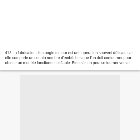
413 La fabrication d'un bogie moteur est une opération souvent délicate car
elle comporte un certain nombre d'embûches que l'on doit contourner pour
obtenir un modèle fonctionnel et fiable. Bien sûr, on peut se tourner vers des
motorisations commerciales,...