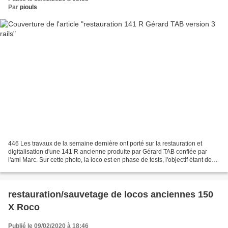
Par
piouls
446 Les travaux de la semaine dernière ont porté sur la restauration et
digitalisation d'une 141 R ancienne produite par Gérard TAB confiée par
l'ami Marc. Sur cette photo, la loco est en phase de tests, l'objectif étant de
l'adapter pour fonctionner...
restauration/sauvetage de locos anciennes 150
X Roco
Publié le 09/02/2020 à 18:46