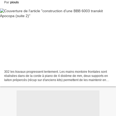
Par
piouls
302 les travaux progressent lentement. Les mains montoire frontales sont
réalisées dans de la corde à piano de 4 dixième de mm, deux supports en
laiton prépercés (récup sur d'anciens kits) permettent de les maintenir en
place. 301 Idem pour les accès...