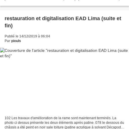
d'un aménagement intérieur...
restauration et digitalisation EAD Lima (suite et
fin)
Publié le 14/12/2019 à 06:04
Par
piouls
102 Les travaux d'amélioration de la rame sont maintenant terminés. La
photo ci dessus présente les deux éléments après patine. 078 le dessous du
châssis a été peint en noir sale toiture (patine acrylique à solvant Décapod)