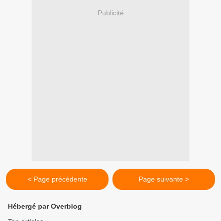
Publicité
< Page précédente
Page suivante >
Hébergé par Overblog