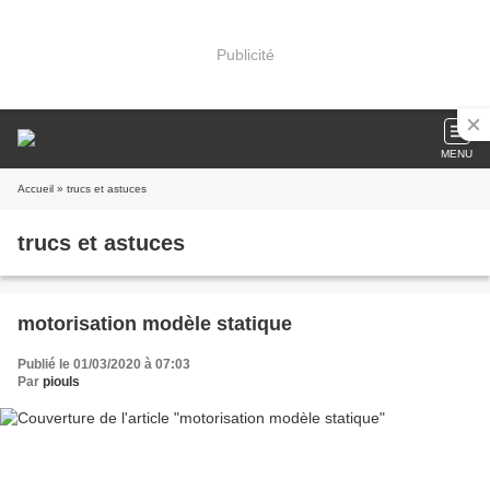
Publicité
MENU
Accueil
» trucs et astuces
trucs et astuces
motorisation modèle statique
Publié le 01/03/2020 à 07:03
Par
piouls