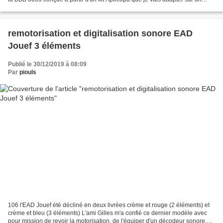
châssis de RE 6/6 lima,...
remotorisation et digitalisation sonore EAD
Jouef 3 éléments
Publié le 30/12/2019 à 08:09
Par
piouls
106 l'EAD Jouef été décliné en deux livrées crème et rouge (2 éléments) et
crème et bleu (3 éléments) L'ami Gilles m'a confié ce dernier modèle avec
pour mission de revoir la motorisation, de l'équiper d'un décodeur sonore,