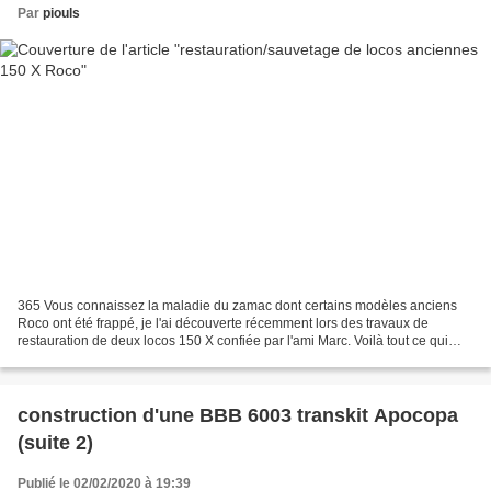
Par
piouls
365 Vous connaissez la maladie du zamac dont certains modèles anciens
Roco ont été frappé, je l'ai découverte récemment lors des travaux de
restauration de deux locos 150 X confiée par l'ami Marc. Voilà tout ce qui
reste d'un châssis moteur du tender...
construction d'une BBB 6003 transkit Apocopa
(suite 2)
Publié le 02/02/2020 à 19:39