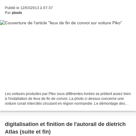
Publié le 12/03/2013 à 07:37
Par
piouls
Les voitures produites par Piko sous différentes livrées se prètent assez bien
à l'installation de feux de fin de convoi. La photo ci dessus concerne une
voiture corail intercités circulant en région normandie. Le démontage des
trois éléments est aisé...
digitalisation et finition de l'autorail de dietrich
Atlas (suite et fin)