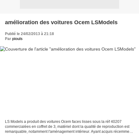
amélioration des voitures Ocem LSModels
Publié le 24/02/2013 à 21:18
Par
piouls
LS Models a produit des voitures Ocem faces lisses sous la réf 40207
commercialées en coffret de 3, matériel dont la qualité de reproduction est
remarquable, notamment l'aménagement intérieur. Ayant acquis récemment
deux coffrets neufs auprès d'un revendeur...