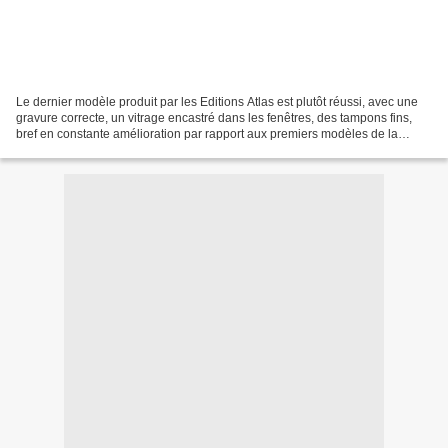
Le dernier modèle produit par les Editions Atlas est plutôt réussi, avec une
gravure correcte, un vitrage encastré dans les fenêtres, des tampons fins,
bref en constante amélioration par rapport aux premiers modèles de la
collection. Sa grande longueur...