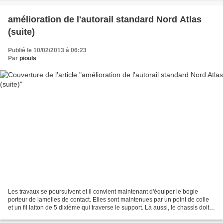
amélioration de l'autorail standard Nord Atlas
(suite)
Publié le 10/02/2013 à 06:23
Par
piouls
Les travaux se poursuivent et il convient maintenant d'équiper le bogie
porteur de lamelles de contact. Elles sont maintenues par un point de colle
et un fil laiton de 5 dixième qui traverse le support. Là aussi, le chassis doit
être fraisé pour dégager...