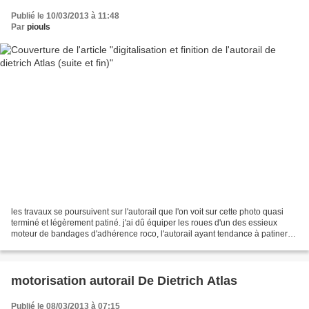
Publié le 10/03/2013 à 11:48
Par
piouls
les travaux se poursuivent sur l'autorail que l'on voit sur cette photo quasi
terminé et légèrement patiné. j'ai dû équiper les roues d'un des essieux
moteur de bandages d'adhérence roco, l'autorail ayant tendance à patiner
dans les rampes, réaction que...
motorisation autorail De Dietrich Atlas
Publié le 08/03/2013 à 07:15