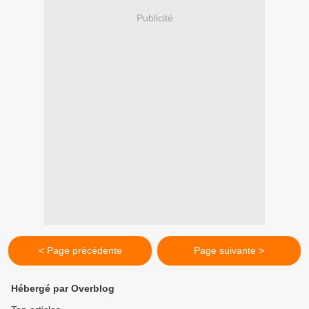
Publicité
< Page précédente
Page suivante >
Hébergé par Overblog