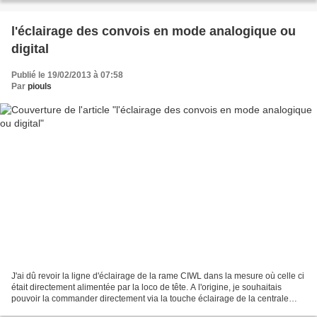
l'éclairage des convois en mode analogique ou
digital
Publié le 19/02/2013 à 07:58
Par
piouls
J'ai dû revoir la ligne d'éclairage de la rame CIWL dans la mesure où celle ci
était directement alimentée par la loco de tête. A l'origine, je souhaitais
pouvoir la commander directement via la touche éclairage de la centrale
digitale, ce qui impliquait...