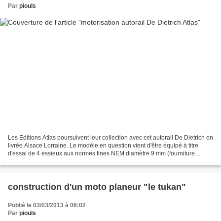
Par
piouls
Les Editions Atlas poursuivent leur collection avec cet autorail De Dietrich en
livrée Alsace Lorraine. Le modèle en question vient d'être équipé à titre
d'essai de 4 essieux aux normes fines NEM diamètre 9 mm (fourniture
Limousin Modélisme Trains) dont...
construction d'un moto planeur "le tukan"
Publié le 03/03/2013 à 06:02
Par
piouls