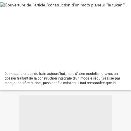
Je ne parlerai pas de train aujourd'hui, mais d'aéro modélisme, avec un
dossier traitant de la construction intégrale d'un modèle réduit réalisé par
mon jeune frère Michel, passionné d'aviation. Il faut reconnaître que la
pratique de ce hobby fait appel...