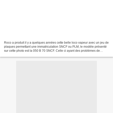
Roco a produit il y a quelques années cette belle loco vapeur avec un jeu de
plaques permettant une immatriculation SNCF ou PLM, le modèle présenté
sur cette photo est la 050 B 70 SNCF. Celle ci ayant des problèmes de
captation du courant suite à une...