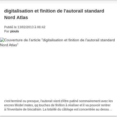
digitalisation et finition de l'autorail standard
Nord Atlas
Publié le 13/02/2013 à 06:42
Par
piouls
c'est terminé ou presque, l'autorail vient d'être patiné sommairement avec les
encres Model mates, qq touches de finition à réaliser et il va pouvoir rentrer
à l'inventaire de biscatrain. La totalité du câblage est concentrée au dessus
du moteur sur une...