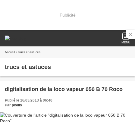
Publicité
MENU
Accueil
» trucs et astuces
trucs et astuces
digitalisation de la loco vapeur 050 B 70 Roco
Publié le 16/03/2013 à 06:40
Par
piouls