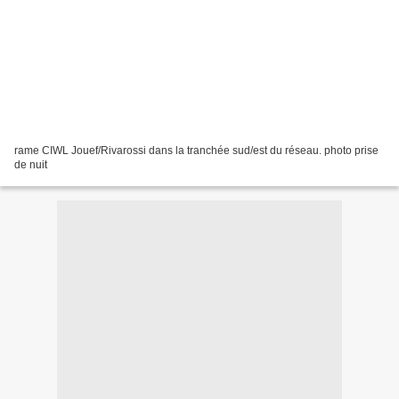
rame CIWL Jouef/Rivarossi dans la tranchée sud/est du réseau. photo prise
de nuit