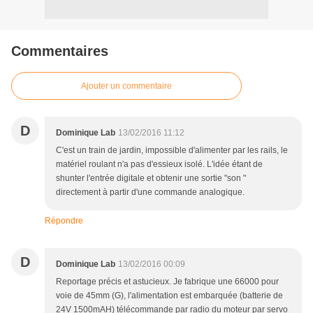
Commentaires
Ajouter un commentaire
D
Dominique Lab
13/02/2016 11:12
C'est un train de jardin, impossible d'alimenter par les rails, le
matériel roulant n'a pas d'essieux isolé. L'idée étant de
shunter l'entrée digitale et obtenir une sortie "son "
directement à partir d'une commande analogique.
Répondre
D
Dominique Lab
13/02/2016 00:09
Reportage précis et astucieux. Je fabrique une 66000 pour
voie de 45mm (G), l'alimentation est embarquée (batterie de
24V 1500mAH) télécommande par radio du moteur par servo