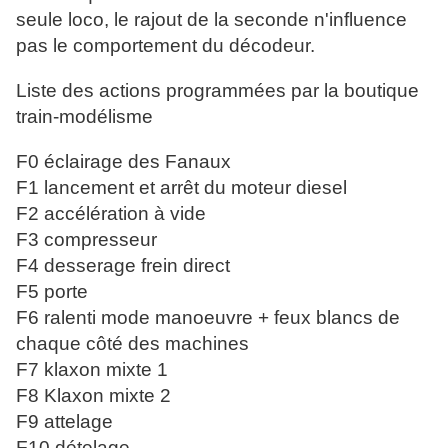
seule loco, le rajout de la seconde n'influence
pas le comportement du décodeur.
Liste des actions programmées par la boutique
train-modélisme
F0 éclairage des Fanaux
F1 lancement et arrêt du moteur diesel
F2 accélération à vide
F3 compresseur
F4 desserage frein direct
F5 porte
F6 ralenti mode manoeuvre + feux blancs de
chaque côté des machines
F7 klaxon mixte 1
F8 Klaxon mixte 2
F9 attelage
F10 dételage