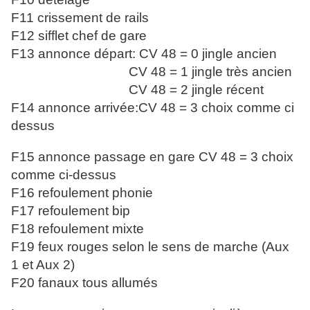
F11 crissement de rails
F12 sifflet chef de gare
F13 annonce départ: CV 48 = 0 jingle ancien
CV 48 = 1 jingle très ancien
CV 48 = 2 jingle récent
F14 annonce arrivée:CV 48 = 3 choix comme ci
dessus
F15 annonce passage en gare CV 48 = 3 choix
comme ci-dessus
F16 refoulement phonie
F17 refoulement bip
F18 refoulement mixte
F19 feux rouges selon le sens de marche (Aux
1 et Aux 2)
F20 fanaux tous allumés