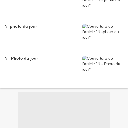
N -photo du jour
N - Photo du jour