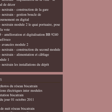
nd de décor
- nextrain - construction de la gare
- nextrain - gestion boucle de
tournement en digital
- nextrain module 2 le quai portuaire, pose
 la voie
 - amélioration et digitalisation BB 9240
uef/roco
- avancées module 2
- nextrain - construction du second module
- nextrain - alimentation et câblage
dule 1
- nextrain les installations du dépôt
S
photos du réseau biscatrain
ions électriques inter modules
tation biscatrain
du jour 01 octobre 2011
de nuit réseau biscatrain