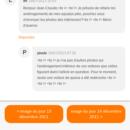
L
lm
19/07/2013 10:53
Bonjour Jean-Claude,<br /> <br /> Je prévois de refaire les
aménagements de mes aqualys piko, pourriez vous
m'envoyer les photos des intérieures?<br /> <br /> Merci
d'avance
Répondre
P
piouls
20/07/2013 07:20
<br /> <br /> je n'ai pas d'autres photos sur
l'aménagement intérieur de ces voitures que celles
figurant dans l'article en question. Pour le moment,
seule une voiture de queue a été redécorée.<br />
<br /> <br /> <br />
< image du jour 13
image du jour 14 décembre
décembre 2011
2011 >